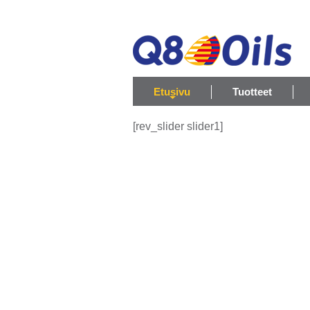
Etusivu
Tuotteet
[rev_slider slider1]