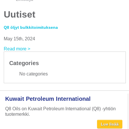
Uutiset
Q8 öljyt bulkkitoimituksena
May 15th, 2024
Read more >
Categories
No categories
Kuwait Petroleum International
Q8 Oils on Kuwait Petroleum International (Q8) -yhtiön
tuotemerkki.
Lue lisää