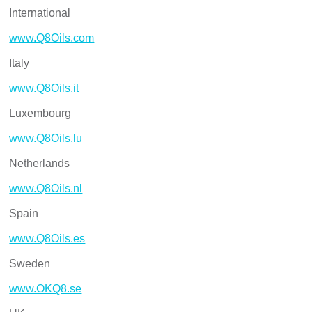
International
www.Q8Oils.com
Italy
www.Q8Oils.it
Luxembourg
www.Q8Oils.lu
Netherlands
www.Q8Oils.nl
Spain
www.Q8Oils.es
Sweden
www.OKQ8.se