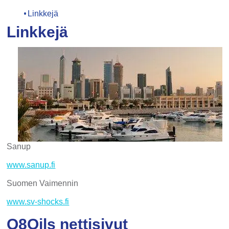
Linkkejä
Linkkejä
Sanup
www.sanup.fi
Suomen Vaimennin
www.sv-shocks.fi
Q8Oils nettisivut