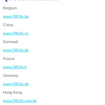
Belgium
www.Q8Oils.be
China
www.Q8Oils.cn
Denmark
www.Q8Oils.dk
France
www.Q8Oils.fr
Germany
www.Q8Oils.de
Hong Kong
www.Q8Oils.com.hk