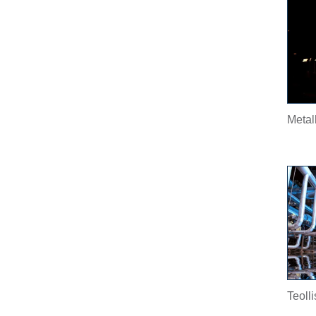
Metal
Teoll